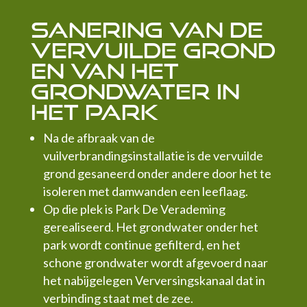
Sanering van de
vervuilde grond
en van het
grondwater in
het park
Na de afbraak van de
vuilverbrandingsinstallatie is de vervuilde
grond gesaneerd onder andere door het te
isoleren met damwanden een leeflaag.
Op die plek is Park De Verademing
gerealiseerd. Het grondwater onder het
park wordt continue gefilterd, en het
schone grondwater wordt afgevoerd naar
het nabijgelegen Verversingskanaal dat in
verbinding staat met de zee.