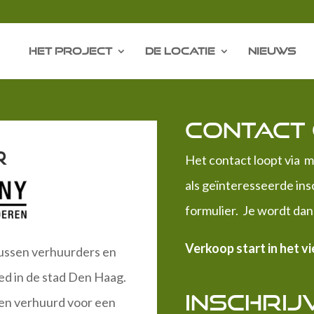
Het Project
De Locatie
Nieuws
Contact
r
Het contact loopt via 
als geïnteresseerde ins
formulier. Je wordt da
Verkoop start in het v
ussen verhuurders en
ed in de stad Den Haag.
Inschrij
en verhuurd voor een