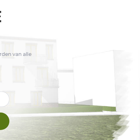
e
rden van alle