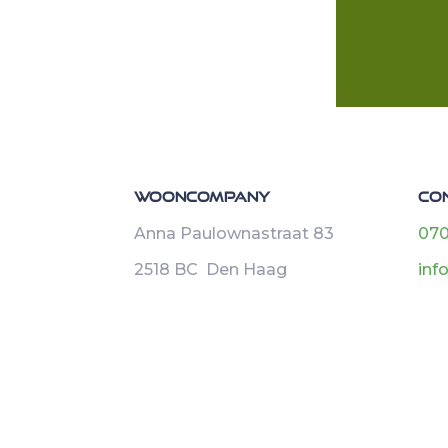
Wooncompany
Co
Anna Paulownastraat 83
070
2518 BC Den Haag
inf