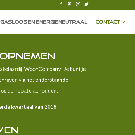
Gasloos en energieneutraal
Contact
 opnemen
makelaardij WoonCompany. Je kunt je
chrijven via het onderstaande
n op de hoogte gehouden.
ierde kwartaal van 2018
ven