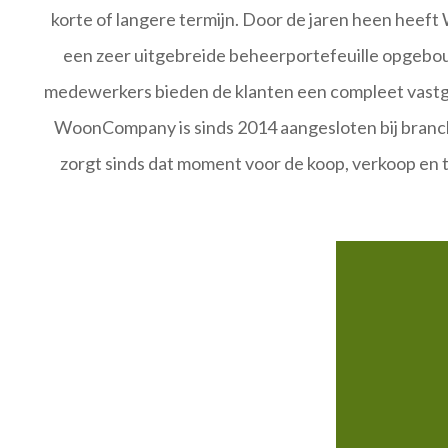
korte of langere termijn. Door de jaren heen hee
een zeer uitgebreide beheerportefeuille opgebo
medewerkers bieden de klanten een compleet vastg
WoonCompany is sinds 2014 aangesloten bij bran
zorgt sinds dat moment voor de koop, verkoop en 