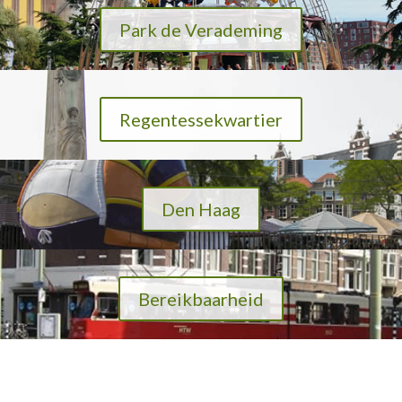
Park de Verademing
Regentessekwartier
Den Haag
Bereikbaarheid